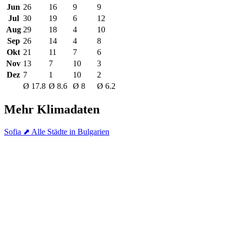
Jun
26
16
9
9
Jul
30
19
6
12
Aug
29
18
4
10
Sep
26
14
4
8
Okt
21
11
7
6
Nov
13
7
10
3
Dez
7
1
10
2
Ø 17.8
Ø 8.6
Ø 8
Ø 6.2
Mehr Klimadaten
Sofia
⬈ Alle Städte in Bulgarien