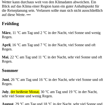
Wetter kann durchaus weit von den Klimadaten abweichen. Ein
Blick auf das Klima einer Region kann ein guter Anhaltspunkt für
die Reiseplanung sein. Verlassen sollte man sich nicht ausschließlich
auf diese Werte. •••
Frühling
März
, 11 °C am Tag und 2 °C in der Nacht, viel Sonne und wenig
Regen.
April
, 16 °C am Tag und 7 °C in der Nacht, viel Sonne und oft
Regen.
Mai
, 22 °C am Tag und 11 °C in der Nacht, sehr viel Sonne und oft
Regen.
Sommer
Juni
, 26 °C am Tag und 16 °C in der Nacht, sehr viel Sonne und oft
Regen.
July
,
der heißeste Monat,
30 °C am Tag und 19 °C in der Nacht,
sehr viel Sonne und wenig Regen.
August
, 29 °C am Tag und 18 °C in der Nacht, sehr viel Sonne und