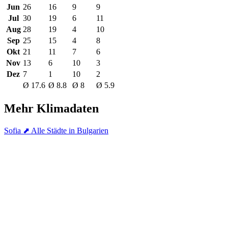
Jun
26
16
9
9
Jul
30
19
6
11
Aug
28
19
4
10
Sep
25
15
4
8
Okt
21
11
7
6
Nov
13
6
10
3
Dez
7
1
10
2
Ø 17.6
Ø 8.8
Ø 8
Ø 5.9
Mehr Klimadaten
Sofia
⬈ Alle Städte in Bulgarien