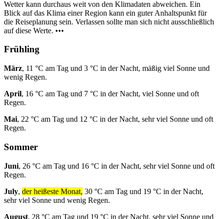
Wetter kann durchaus weit von den Klimadaten abweichen. Ein
Blick auf das Klima einer Region kann ein guter Anhaltspunkt für
die Reiseplanung sein. Verlassen sollte man sich nicht ausschließlich
auf diese Werte. •••
Frühling
März
, 11 °C am Tag und 3 °C in der Nacht, mäßig viel Sonne und
wenig Regen.
April
, 16 °C am Tag und 7 °C in der Nacht, viel Sonne und oft
Regen.
Mai
, 22 °C am Tag und 12 °C in der Nacht, sehr viel Sonne und oft
Regen.
Sommer
Juni
, 26 °C am Tag und 16 °C in der Nacht, sehr viel Sonne und oft
Regen.
July
,
der heißeste Monat,
30 °C am Tag und 19 °C in der Nacht,
sehr viel Sonne und wenig Regen.
August
, 28 °C am Tag und 19 °C in der Nacht, sehr viel Sonne und