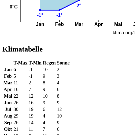
Klimatabelle
T-Max
T-Min
Regen
Sonne
Jan
6
-1
10
2
Feb
5
-1
9
3
Mar
11
2
8
4
Apr
16
7
9
6
Mai
22
12
10
8
Jun
26
16
9
9
Jul
30
19
6
12
Aug
29
19
4
10
Sep
26
14
4
9
Okt
21
11
7
6