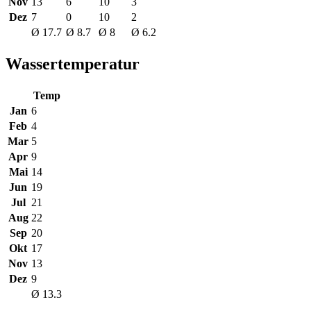
Nov
13
6
10
3
Dez
7
0
10
2
Ø 17.7
Ø 8.7
Ø 8
Ø 6.2
Wassertemperatur
Temp
Jan
6
Feb
4
Mar
5
Apr
9
Mai
14
Jun
19
Jul
21
Aug
22
Sep
20
Okt
17
Nov
13
Dez
9
Ø 13.3