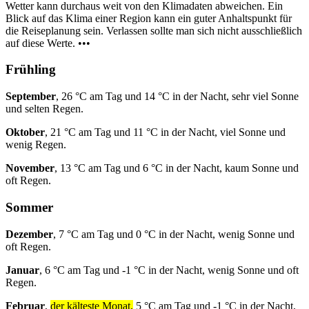
Wetter kann durchaus weit von den Klimadaten abweichen. Ein
Blick auf das Klima einer Region kann ein guter Anhaltspunkt für
die Reiseplanung sein. Verlassen sollte man sich nicht ausschließlich
auf diese Werte. •••
Frühling
September
, 26 °C am Tag und 14 °C in der Nacht, sehr viel Sonne
und selten Regen.
Oktober
, 21 °C am Tag und 11 °C in der Nacht, viel Sonne und
wenig Regen.
November
, 13 °C am Tag und 6 °C in der Nacht, kaum Sonne und
oft Regen.
Sommer
Dezember
, 7 °C am Tag und 0 °C in der Nacht, wenig Sonne und
oft Regen.
Januar
, 6 °C am Tag und -1 °C in der Nacht, wenig Sonne und oft
Regen.
Februar
,
der kälteste Monat,
5 °C am Tag und -1 °C in der Nacht,