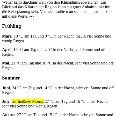
Wetter kann durchaus weit von den Klimadaten abweichen. Ein
Blick auf das Klima einer Region kann ein guter Anhaltspunkt für
die Reiseplanung sein. Verlassen sollte man sich nicht ausschließlich
auf diese Werte. •••
Frühling
März
, 10 °C am Tag und 0 °C in der Nacht, mäßig viel Sonne und
wenig Regen.
April
, 16 °C am Tag und 4 °C in der Nacht, viel Sonne und oft
Regen.
Mai
, 21 °C am Tag und 10 °C in der Nacht, sehr viel Sonne und oft
Regen.
Sommer
Juni
, 24 °C am Tag und 14 °C in der Nacht, sehr viel Sonne und oft
Regen.
July
,
der heißeste Monat,
27 °C am Tag und 16 °C in der Nacht,
sehr viel Sonne und wenig Regen.
August
, 27 °C am Tag und 15 °C in der Nacht, sehr viel Sonne und