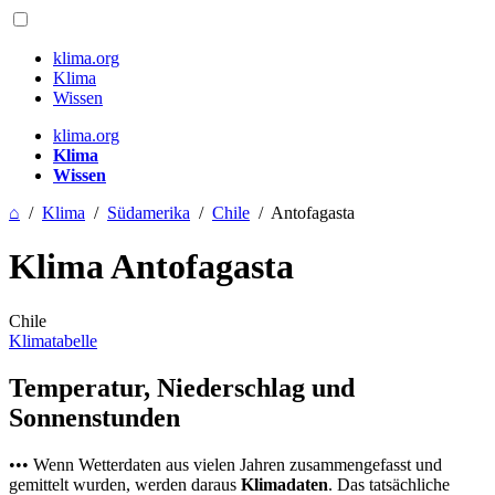
klima.org
Klima
Wissen
klima.org
Klima
Wissen
⌂
/
Klima
/
Südamerika
/
Chile
/
Antofagasta
Klima Antofagasta
Chile
Klimatabelle
Temperatur, Niederschlag und
Sonnenstunden
••• Wenn Wetterdaten aus vielen Jahren zusammengefasst und
gemittelt wurden, werden daraus
Klimadaten
. Das tatsächliche