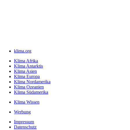
klima.org
Klima Afrika
Klima Antarktis
Klima Asien
Klima Europa
Klima Nordamerika
Klima Ozeanien
Klima Südamerika
Klima Wissen
Werbung
Impressum
Datenschutz