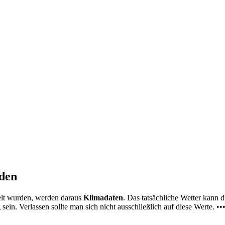
nden
elt wurden, werden daraus
Klimadaten
. Das tatsächliche Wetter kann
ein. Verlassen sollte man sich nicht ausschließlich auf diese Werte. ••