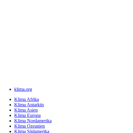
klima.org
Klima Afrika
Klima Antarktis
Klima Asien
Klima Europa
Klima Nordamerika
Klima Ozeanien
Klima Südamerika