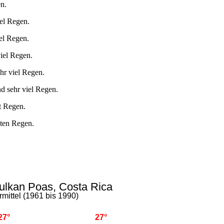
n.
el Regen.
el Regen.
iel Regen.
hr viel Regen.
d sehr viel Regen.
t Regen.
lten Regen.