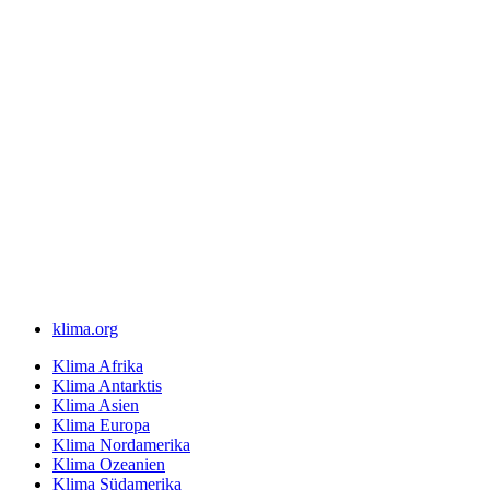
klima.org
Klima Afrika
Klima Antarktis
Klima Asien
Klima Europa
Klima Nordamerika
Klima Ozeanien
Klima Südamerika