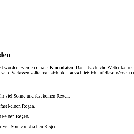
nden
elt wurden, werden daraus
Klimadaten
. Das tatsächliche Wetter kann
ein. Verlassen sollte man sich nicht ausschließlich auf diese Werte. ••
hr viel Sonne und fast keinen Regen.
 fast keinen Regen.
st keinen Regen.
r viel Sonne und selten Regen.