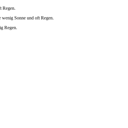
ft Regen.
r wenig Sonne und oft Regen.
ig Regen.