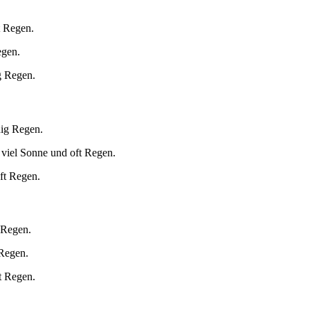
t Regen.
egen.
g Regen.
nig Regen.
 viel Sonne und oft Regen.
ft Regen.
 Regen.
 Regen.
t Regen.