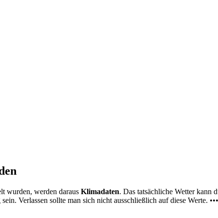
nden
elt wurden, werden daraus
Klimadaten
. Das tatsächliche Wetter kann
ein. Verlassen sollte man sich nicht ausschließlich auf diese Werte. ••