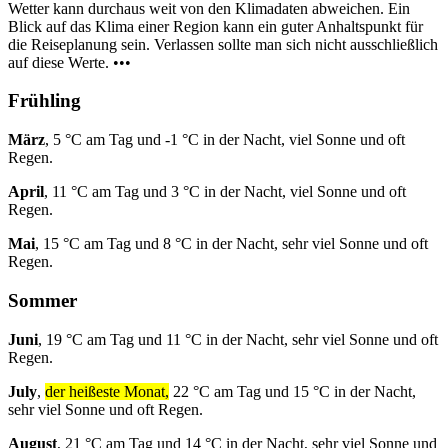
Wetter kann durchaus weit von den Klimadaten abweichen. Ein
Blick auf das Klima einer Region kann ein guter Anhaltspunkt für
die Reiseplanung sein. Verlassen sollte man sich nicht ausschließlich
auf diese Werte. •••
Frühling
März
, 5 °C am Tag und -1 °C in der Nacht, viel Sonne und oft
Regen.
April
, 11 °C am Tag und 3 °C in der Nacht, viel Sonne und oft
Regen.
Mai
, 15 °C am Tag und 8 °C in der Nacht, sehr viel Sonne und oft
Regen.
Sommer
Juni
, 19 °C am Tag und 11 °C in der Nacht, sehr viel Sonne und oft
Regen.
July
,
der heißeste Monat,
22 °C am Tag und 15 °C in der Nacht,
sehr viel Sonne und oft Regen.
August
, 21 °C am Tag und 14 °C in der Nacht, sehr viel Sonne und