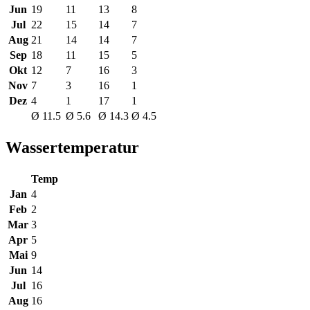
Jun
19
11
13
8
Jul
22
15
14
7
Aug
21
14
14
7
Sep
18
11
15
5
Okt
12
7
16
3
Nov
7
3
16
1
Dez
4
1
17
1
Ø 11.5
Ø 5.6
Ø 14.3
Ø 4.5
Wassertemperatur
Temp
Jan
4
Feb
2
Mar
3
Apr
5
Mai
9
Jun
14
Jul
16
Aug
16