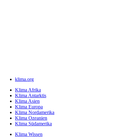
klima.org
Klima Afrika
Klima Antarktis
Klima Asien
Klima Europa
Klima Nordamerika
Klima Ozeanien
Klima Südamerika
Klima Wissen