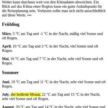
Wetter kann durchaus weit von den Klimadaten abweichen. Ein
Blick auf das Klima einer Region kann ein guter Anhaltspunkt für
die Reiseplanung sein. Verlassen sollte man sich nicht ausschließlich
auf diese Werte. •••
Frühling
März
, 5 °C am Tag und -1 °C in der Nacht, mäßig viel Sonne und
oft Regen.
April
, 10 °C am Tag und 3 °C in der Nacht, viel Sonne und oft
Regen.
Mai
, 16 °C am Tag und 7 °C in der Nacht, sehr viel Sonne und oft
Regen.
Sommer
Juni
, 19 °C am Tag und 11 °C in der Nacht, sehr viel Sonne und oft
Regen.
July
,
der heißeste Monat,
22 °C am Tag und 15 °C in der Nacht,
sehr viel Sonne und oft Regen.
August
, 20 °C am Tag und 14 °C in der Nacht, sehr viel Sonne und