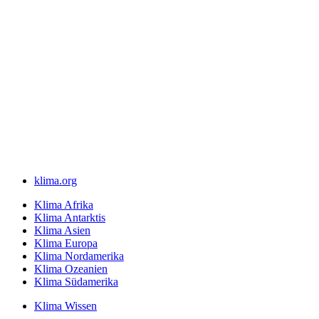
klima.org
Klima Afrika
Klima Antarktis
Klima Asien
Klima Europa
Klima Nordamerika
Klima Ozeanien
Klima Südamerika
Klima Wissen