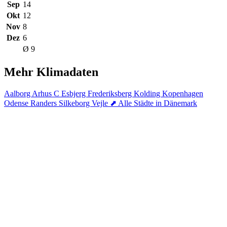
Sep
14
Okt
12
Nov
8
Dez
6
Ø 9
Mehr Klimadaten
Aalborg
Arhus C
Esbjerg
Frederiksberg
Kolding
Kopenhagen
Odense
Randers
Silkeborg
Vejle
⬈ Alle Städte in Dänemark