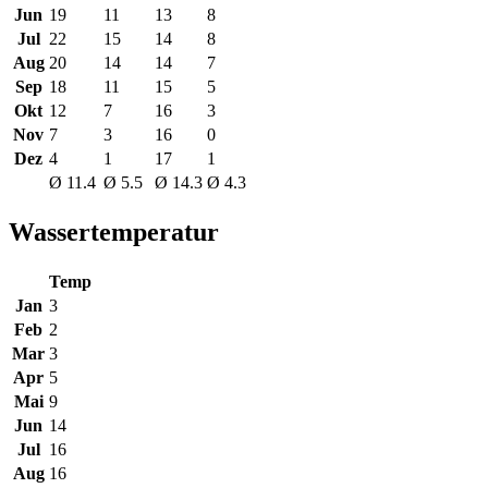
Jun
19
11
13
8
Jul
22
15
14
8
Aug
20
14
14
7
Sep
18
11
15
5
Okt
12
7
16
3
Nov
7
3
16
0
Dez
4
1
17
1
Ø 11.4
Ø 5.5
Ø 14.3
Ø 4.3
Wassertemperatur
Temp
Jan
3
Feb
2
Mar
3
Apr
5
Mai
9
Jun
14
Jul
16
Aug
16