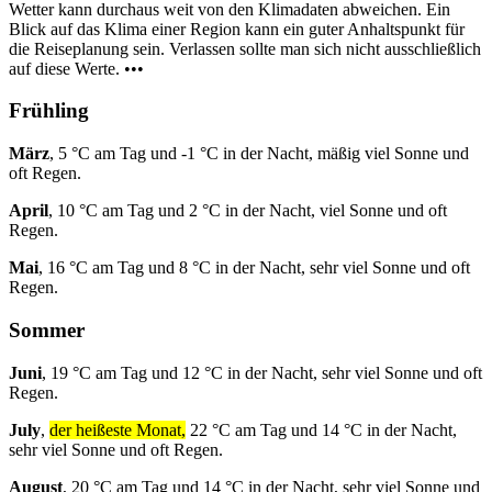
Wetter kann durchaus weit von den Klimadaten abweichen. Ein
Blick auf das Klima einer Region kann ein guter Anhaltspunkt für
die Reiseplanung sein. Verlassen sollte man sich nicht ausschließlich
auf diese Werte. •••
Frühling
März
, 5 °C am Tag und -1 °C in der Nacht, mäßig viel Sonne und
oft Regen.
April
, 10 °C am Tag und 2 °C in der Nacht, viel Sonne und oft
Regen.
Mai
, 16 °C am Tag und 8 °C in der Nacht, sehr viel Sonne und oft
Regen.
Sommer
Juni
, 19 °C am Tag und 12 °C in der Nacht, sehr viel Sonne und oft
Regen.
July
,
der heißeste Monat,
22 °C am Tag und 14 °C in der Nacht,
sehr viel Sonne und oft Regen.
August
, 20 °C am Tag und 14 °C in der Nacht, sehr viel Sonne und