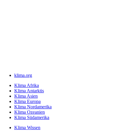
klima.org
Klima Afrika
Klima Antarktis
Klima Asien
Klima Europa
Klima Nordamerika
Klima Ozeanien
Klima Südamerika
Klima Wissen