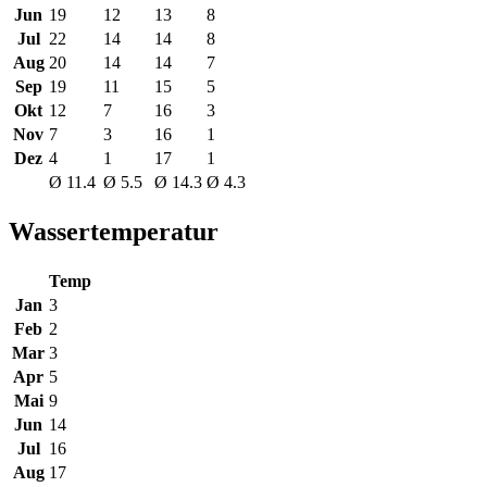
Jun
19
12
13
8
Jul
22
14
14
8
Aug
20
14
14
7
Sep
19
11
15
5
Okt
12
7
16
3
Nov
7
3
16
1
Dez
4
1
17
1
Ø 11.4
Ø 5.5
Ø 14.3
Ø 4.3
Wassertemperatur
Temp
Jan
3
Feb
2
Mar
3
Apr
5
Mai
9
Jun
14
Jul
16
Aug
17