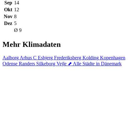
Sep
14
Okt
12
Nov
8
Dez
5
Ø 9
Mehr Klimadaten
Aalborg
Arhus C
Esbjerg
Frederiksberg
Kolding
Kopenhagen
Odense
Randers
Silkeborg
Vejle
⬈ Alle Städte in Dänemark