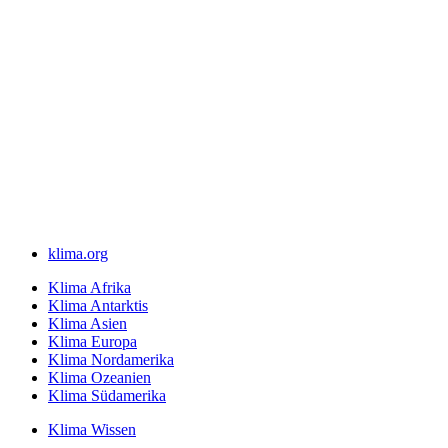
klima.org
Klima Afrika
Klima Antarktis
Klima Asien
Klima Europa
Klima Nordamerika
Klima Ozeanien
Klima Südamerika
Klima Wissen