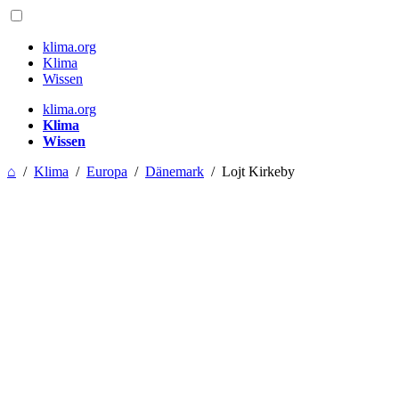
klima.org
Klima
Wissen
klima.org
Klima
Wissen
⌂
/
Klima
/
Europa
/
Dänemark
/
Lojt Kirkeby