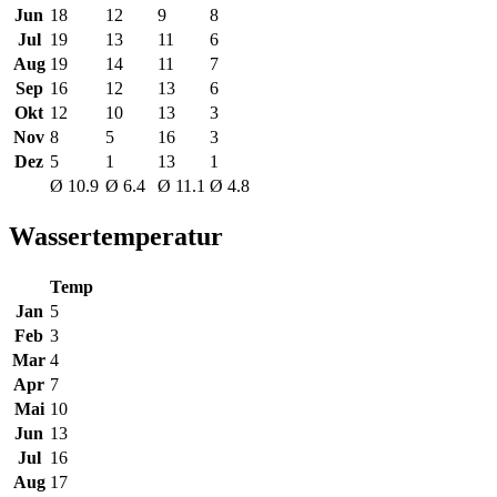
Jun
18
12
9
8
Jul
19
13
11
6
Aug
19
14
11
7
Sep
16
12
13
6
Okt
12
10
13
3
Nov
8
5
16
3
Dez
5
1
13
1
Ø 10.9
Ø 6.4
Ø 11.1
Ø 4.8
Wassertemperatur
Temp
Jan
5
Feb
3
Mar
4
Apr
7
Mai
10
Jun
13
Jul
16
Aug
17