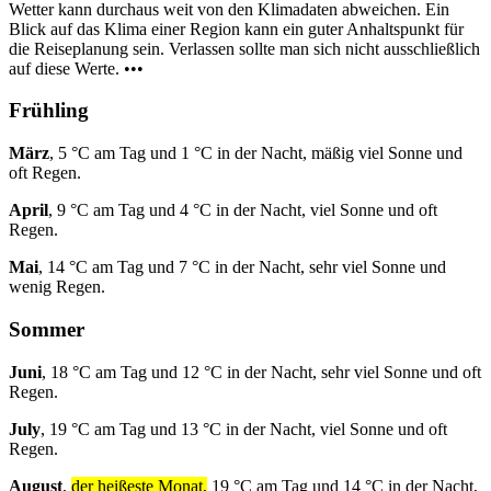
Wetter kann durchaus weit von den Klimadaten abweichen. Ein
Blick auf das Klima einer Region kann ein guter Anhaltspunkt für
die Reiseplanung sein. Verlassen sollte man sich nicht ausschließlich
auf diese Werte. •••
Frühling
März
, 5 °C am Tag und 1 °C in der Nacht, mäßig viel Sonne und
oft Regen.
April
, 9 °C am Tag und 4 °C in der Nacht, viel Sonne und oft
Regen.
Mai
, 14 °C am Tag und 7 °C in der Nacht, sehr viel Sonne und
wenig Regen.
Sommer
Juni
, 18 °C am Tag und 12 °C in der Nacht, sehr viel Sonne und oft
Regen.
July
, 19 °C am Tag und 13 °C in der Nacht, viel Sonne und oft
Regen.
August
,
der heißeste Monat,
19 °C am Tag und 14 °C in der Nacht,