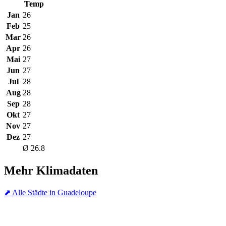
Temp
Jan
26
Feb
25
Mar
26
Apr
26
Mai
27
Jun
27
Jul
28
Aug
28
Sep
28
Okt
27
Nov
27
Dez
27
Ø 26.8
Mehr Klimadaten
⬈ Alle Städte in Guadeloupe