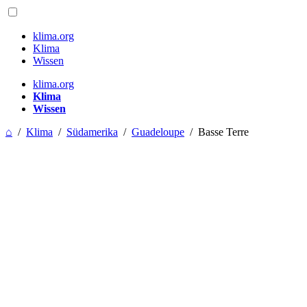
klima.org
Klima
Wissen
klima.org
Klima
Wissen
⌂
/
Klima
/
Südamerika
/
Guadeloupe
/
Basse Terre