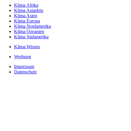
Klima Afrika
Klima Antarktis
Klima Asien
Klima Europa
Klima Nordamerika
Klima Ozeanien
Klima Südamerika
Klima Wissen
Werbung
Impressum
Datenschutz