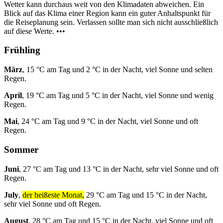
Wetter kann durchaus weit von den Klimadaten abweichen. Ein
Blick auf das Klima einer Region kann ein guter Anhaltspunkt für
die Reiseplanung sein. Verlassen sollte man sich nicht ausschließlich
auf diese Werte. •••
Frühling
März
, 15 °C am Tag und 2 °C in der Nacht, viel Sonne und selten
Regen.
April
, 19 °C am Tag und 5 °C in der Nacht, viel Sonne und wenig
Regen.
Mai
, 24 °C am Tag und 9 °C in der Nacht, viel Sonne und oft
Regen.
Sommer
Juni
, 27 °C am Tag und 13 °C in der Nacht, sehr viel Sonne und oft
Regen.
July
,
der heißeste Monat,
29 °C am Tag und 15 °C in der Nacht,
sehr viel Sonne und oft Regen.
August
, 28 °C am Tag und 15 °C in der Nacht, viel Sonne und oft