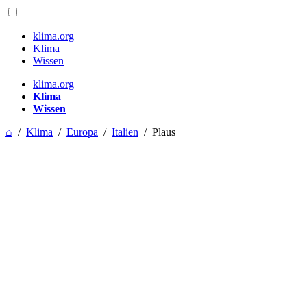
klima.org
Klima
Wissen
klima.org
Klima
Wissen
⌂
/
Klima
/
Europa
/
Italien
/
Plaus