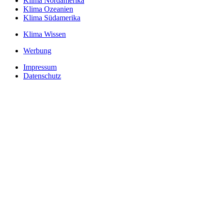
Klima Nordamerika
Klima Ozeanien
Klima Südamerika
Klima Wissen
Werbung
Impressum
Datenschutz