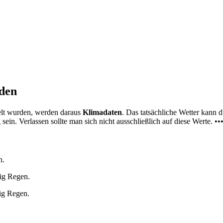
nden
elt wurden, werden daraus
Klimadaten
. Das tatsächliche Wetter kann
ein. Verlassen sollte man sich nicht ausschließlich auf diese Werte. ••
n.
nig Regen.
ig Regen.