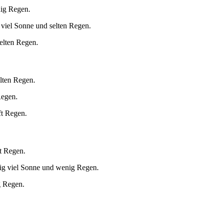
nig Regen.
viel Sonne und selten Regen.
elten Regen.
lten Regen.
Regen.
ft Regen.
t Regen.
ig viel Sonne und wenig Regen.
g Regen.