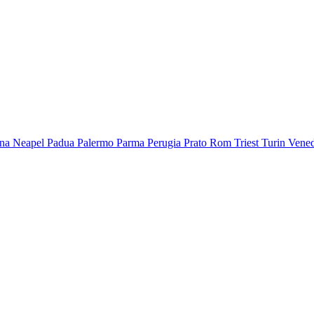
na
Neapel
Padua
Palermo
Parma
Perugia
Prato
Rom
Triest
Turin
Vene