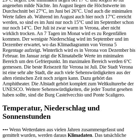
angenehm milde Nächte. Im August liegen die Höchstwerte im
Durchschnitt bei 27°C, im Juni bei 26°C. Und auch die minimalen
Werte fallen ab. Während im August auch hier noch 17°C erreicht
werden, so sind es im Juni nur noch 15°C und im September schon
nur noch 14°C. Der Juli ist zwar warm in Verona, aber nicht
wirklich trocken. An 7 Tagen im Monat wird es zu Regenfällen
kommen. Der wenigste Niederschlag wird im September und im
Dezember erwartet, wo das Klimadiagramm von Verona 5
Regentage aufzeigt. Winterlich wird es in Verona von Dezember bis
Februar. Im Januar zeigt die Klimatabelle Werte im minimalen
Bereich um den Gefrierpunkt. Im maximalen Bereich werden 6°C
gemessen. Die beste Reisezeit für Verona ist Juli. Die Stadt Verona
ist eine sehr alte Stadt, die auch viele Sehenswürdigkeiten aus der
alten römischen Zeit noch zeigen kann. Dazu gehört das
Amphitheater. Die Altstadt gehört komplett zum Weltkulturerbe der
UNESCO. Weitere Sehenswürdigkeiten, die jeder Tourist gesehen
haben sollte, sind die Burg Castelvecchio und Ponte Scaligero.
Temperatur, Niederschlag und
Sonnenstunden
••• Wenn Wetterdaten aus vielen Jahren zusammengefasst und
gemittelt wurden, werden daraus
Klimadaten
. Das tatsächliche