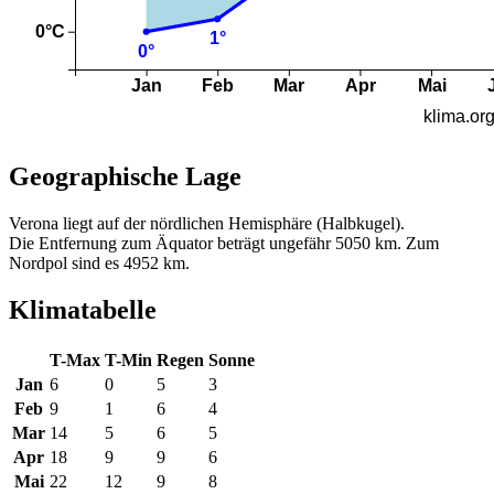
Geographische Lage
Verona liegt auf der nördlichen Hemisphäre (Halbkugel).
Die Entfernung zum Äquator beträgt ungefähr 5050 km. Zum
Nordpol sind es 4952 km.
Klimatabelle
T-Max
T-Min
Regen
Sonne
Jan
6
0
5
3
Feb
9
1
6
4
Mar
14
5
6
5
Apr
18
9
9
6
Mai
22
12
9
8