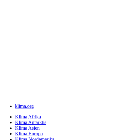
klima.org
Klima Afrika
Klima Antarktis
Klima Asien
Klima Europa
Klima Nordamerika