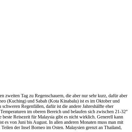
en zweiten Tag zu Regenschauern, die aber nur sehr kurz, dafür aber
rneo (Kuching) und Sabah (Kota Kinabalu) ist es im Oktober und
chweren Regenfällen, dafür ist die andere Jahreshälfte eher
e Temperaturen im oberen Bereich und belaufen sich zwischen 21-32°
este Reisezeit für Malaysia gibt es nicht wirklich. Generell kann
st es von Juni bis August. In allen anderen Monaten muss man mit
 Teilen der Insel Borneo im Osten. Malaysien grenzt an Thailand,