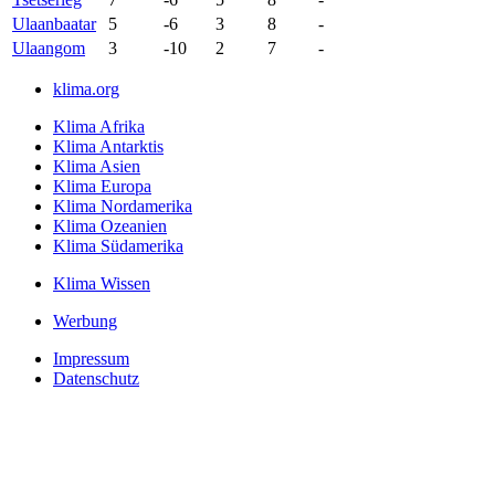
Ulaanbaatar
5
-6
3
8
-
Ulaangom
3
-10
2
7
-
klima.org
Klima Afrika
Klima Antarktis
Klima Asien
Klima Europa
Klima Nordamerika
Klima Ozeanien
Klima Südamerika
Klima Wissen
Werbung
Impressum
Datenschutz