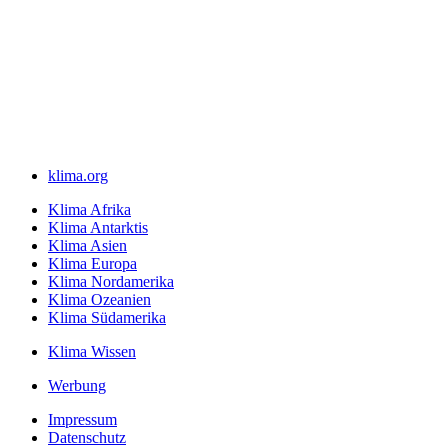
klima.org
Klima Afrika
Klima Antarktis
Klima Asien
Klima Europa
Klima Nordamerika
Klima Ozeanien
Klima Südamerika
Klima Wissen
Werbung
Impressum
Datenschutz