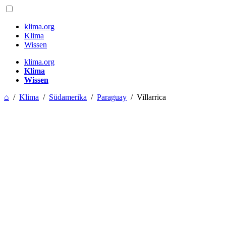
klima.org
Klima
Wissen
klima.org
Klima
Wissen
⌂
/
Klima
/
Südamerika
/
Paraguay
/
Villarrica