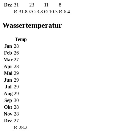
Dez
31
23
11
8
Ø 31.8
Ø 23.8
Ø 10.3
Ø 6.4
Wassertemperatur
Temp
Jan
28
Feb
26
Mar
27
Apr
28
Mai
29
Jun
29
Jul
29
Aug
29
Sep
30
Okt
28
Nov
28
Dez
27
Ø 28.2