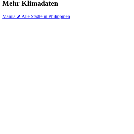
Mehr Klimadaten
Manila
⬈ Alle Städte in Philippinen