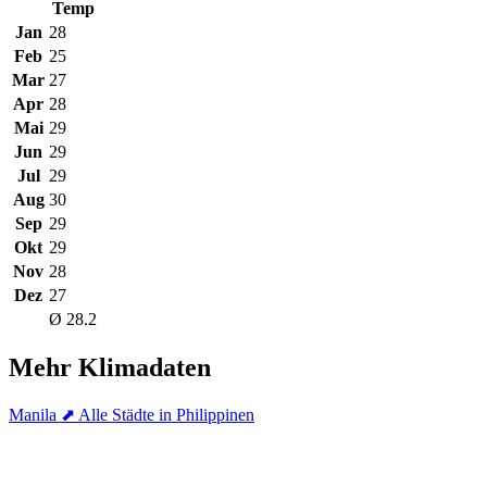
Temp
Jan
28
Feb
25
Mar
27
Apr
28
Mai
29
Jun
29
Jul
29
Aug
30
Sep
29
Okt
29
Nov
28
Dez
27
Ø 28.2
Mehr Klimadaten
Manila
⬈ Alle Städte in Philippinen