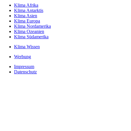
Klima Afrika
Klima Antarktis
Klima Asien
Klima Europa
Klima Nordamerika
Klima Ozeanien
Klima Südamerika
Klima Wissen
Werbung
Impressum
Datenschutz