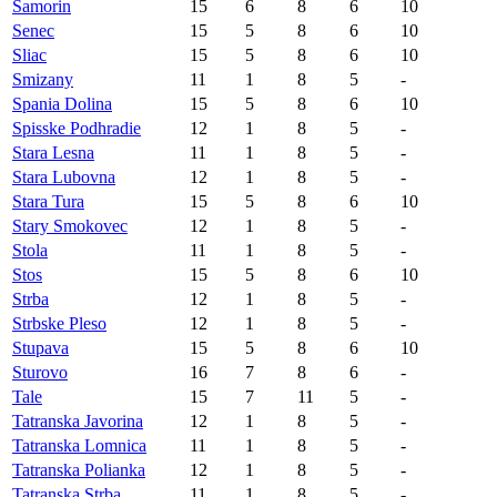
Samorin
15
6
8
6
10
Senec
15
5
8
6
10
Sliac
15
5
8
6
10
Smizany
11
1
8
5
-
Spania Dolina
15
5
8
6
10
Spisske Podhradie
12
1
8
5
-
Stara Lesna
11
1
8
5
-
Stara Lubovna
12
1
8
5
-
Stara Tura
15
5
8
6
10
Stary Smokovec
12
1
8
5
-
Stola
11
1
8
5
-
Stos
15
5
8
6
10
Strba
12
1
8
5
-
Strbske Pleso
12
1
8
5
-
Stupava
15
5
8
6
10
Sturovo
16
7
8
6
-
Tale
15
7
11
5
-
Tatranska Javorina
12
1
8
5
-
Tatranska Lomnica
11
1
8
5
-
Tatranska Polianka
12
1
8
5
-
Tatranska Strba
11
1
8
5
-