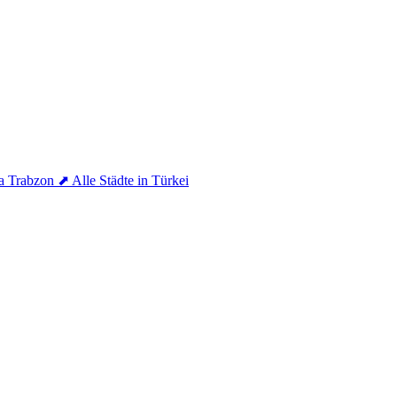
a
Trabzon
⬈ Alle Städte in Türkei