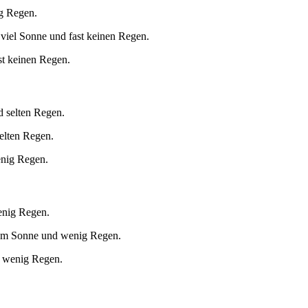
ig Regen.
viel Sonne und fast keinen Regen.
st keinen Regen.
d selten Regen.
selten Regen.
enig Regen.
enig Regen.
aum Sonne und wenig Regen.
d wenig Regen.