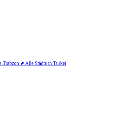
a
Trabzon
⬈ Alle Städte in Türkei