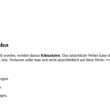
nden
elt wurden, werden daraus
Klimadaten
. Das tatsächliche Wetter kann
ein. Verlassen sollte man sich nicht ausschließlich auf diese Werte. ••
Regen.
n.
egen.