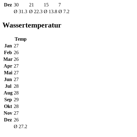
Dez
30
21
15
7
Ø 31.3
Ø 22.3
Ø 13.8
Ø 7.2
Wassertemperatur
Temp
Jan
27
Feb
26
Mar
26
Apr
27
Mai
27
Jun
27
Jul
28
Aug
28
Sep
29
Okt
28
Nov
27
Dez
26
Ø 27.2