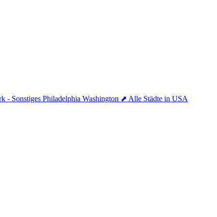
k - Sonstiges
Philadelphia
Washington
⬈ Alle Städte in USA