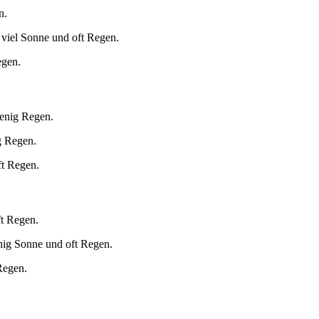
n.
 viel Sonne und oft Regen.
egen.
wenig Regen.
g Regen.
ft Regen.
ft Regen.
nig Sonne und oft Regen.
Regen.