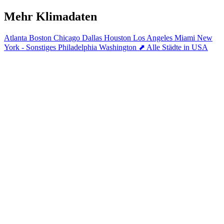
Mehr Klimadaten
Atlanta
Boston
Chicago
Dallas
Houston
Los Angeles
Miami
New
York - Sonstiges
Philadelphia
Washington
⬈ Alle Städte in USA