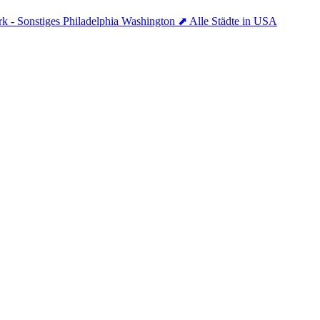
k - Sonstiges
Philadelphia
Washington
⬈ Alle Städte in USA