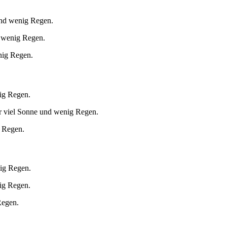
und wenig Regen.
d wenig Regen.
nig Regen.
nig Regen.
r viel Sonne und wenig Regen.
g Regen.
nig Regen.
nig Regen.
Regen.