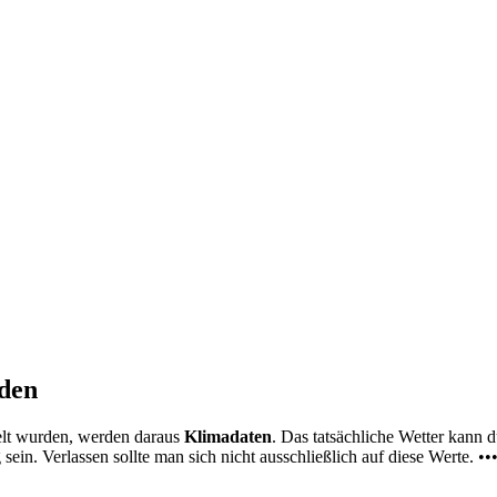
nden
elt wurden, werden daraus
Klimadaten
. Das tatsächliche Wetter kann
ein. Verlassen sollte man sich nicht ausschließlich auf diese Werte. ••