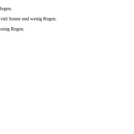
 Regen.
 viel Sonne und wenig Regen.
 wenig Regen.