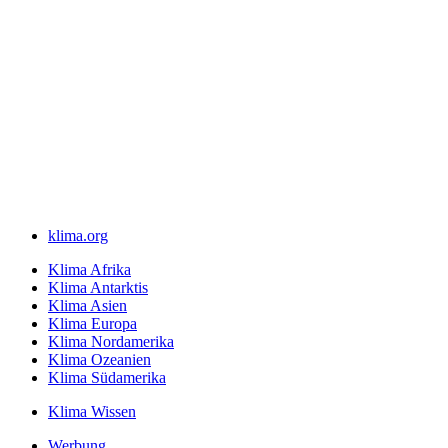
klima.org
Klima Afrika
Klima Antarktis
Klima Asien
Klima Europa
Klima Nordamerika
Klima Ozeanien
Klima Südamerika
Klima Wissen
Werbung