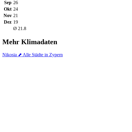
Sep
26
Okt
24
Nov
21
Dez
19
Ø 21.8
Mehr Klimadaten
Nikosia
⬈ Alle Städte in Zypern