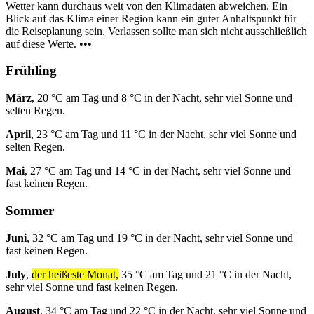
Wetter kann durchaus weit von den Klimadaten abweichen. Ein
Blick auf das Klima einer Region kann ein guter Anhaltspunkt für
die Reiseplanung sein. Verlassen sollte man sich nicht ausschließlich
auf diese Werte. •••
Frühling
März
, 20 °C am Tag und 8 °C in der Nacht, sehr viel Sonne und
selten Regen.
April
, 23 °C am Tag und 11 °C in der Nacht, sehr viel Sonne und
selten Regen.
Mai
, 27 °C am Tag und 14 °C in der Nacht, sehr viel Sonne und
fast keinen Regen.
Sommer
Juni
, 32 °C am Tag und 19 °C in der Nacht, sehr viel Sonne und
fast keinen Regen.
July
,
der heißeste Monat,
35 °C am Tag und 21 °C in der Nacht,
sehr viel Sonne und fast keinen Regen.
August
, 34 °C am Tag und 22 °C in der Nacht, sehr viel Sonne und