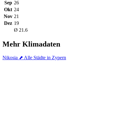
Sep
26
Okt
24
Nov
21
Dez
19
Ø 21.6
Mehr Klimadaten
Nikosia
⬈ Alle Städte in Zypern