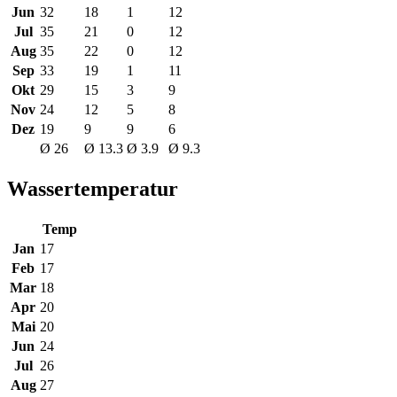
Jun
32
18
1
12
Jul
35
21
0
12
Aug
35
22
0
12
Sep
33
19
1
11
Okt
29
15
3
9
Nov
24
12
5
8
Dez
19
9
9
6
Ø 26
Ø 13.3
Ø 3.9
Ø 9.3
Wassertemperatur
Temp
Jan
17
Feb
17
Mar
18
Apr
20
Mai
20
Jun
24
Jul
26
Aug
27