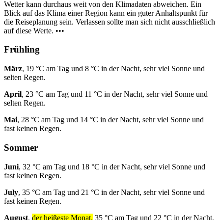
Wetter kann durchaus weit von den Klimadaten abweichen. Ein
Blick auf das Klima einer Region kann ein guter Anhaltspunkt für
die Reiseplanung sein. Verlassen sollte man sich nicht ausschließlich
auf diese Werte. •••
Frühling
März
, 19 °C am Tag und 8 °C in der Nacht, sehr viel Sonne und
selten Regen.
April
, 23 °C am Tag und 11 °C in der Nacht, sehr viel Sonne und
selten Regen.
Mai
, 28 °C am Tag und 14 °C in der Nacht, sehr viel Sonne und
fast keinen Regen.
Sommer
Juni
, 32 °C am Tag und 18 °C in der Nacht, sehr viel Sonne und
fast keinen Regen.
July
, 35 °C am Tag und 21 °C in der Nacht, sehr viel Sonne und
fast keinen Regen.
August
,
der heißeste Monat,
35 °C am Tag und 22 °C in der Nacht,