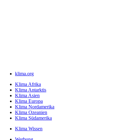
klima.org
Klima Afrika
Klima Antarktis
Klima Asien
Klima Europa
Klima Nordamerika
Klima Ozeanien
Klima Südamerika
Klima Wissen
Werbung