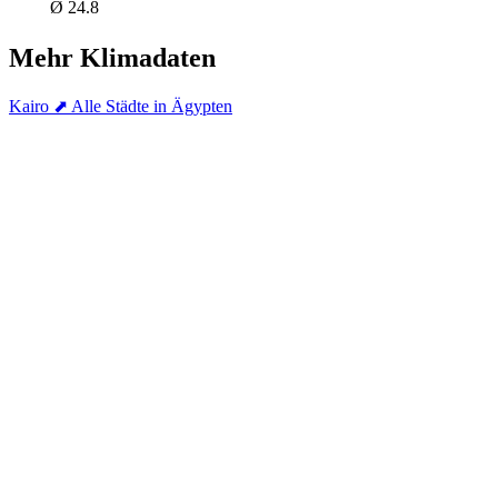
Ø 24.8
Mehr Klimadaten
Kairo
⬈ Alle Städte in Ägypten