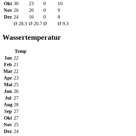
Okt
30
23
0
10
Nov
26
20
0
9
Dez
24
16
0
8
Ø 28.3
Ø 20.7
Ø
Ø 9.3
Wassertemperatur
Temp
Jan
22
Feb
21
Mar
22
Apr
23
Mai
25
Jun
26
Jul
27
Aug
28
Sep
27
Okt
27
Nov
25
Dez
24