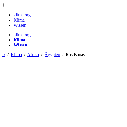
klima.org
Klima
Wissen
klima.org
Klima
Wissen
⌂
/
Klima
/
Afrika
/
Ägypten
/
Ras Banas