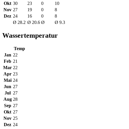
Okt
30
23
0
10
Nov
27
19
0
8
Dez
24
16
0
8
Ø 28.2
Ø 20.6
Ø
Ø 9.3
Wassertemperatur
Temp
Jan
22
Feb
21
Mar
22
Apr
23
Mai
24
Jun
27
Jul
27
Aug
28
Sep
27
Okt
27
Nov
25
Dez
24