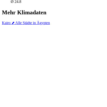
Ø 24.8
Mehr Klimadaten
Kairo
⬈ Alle Städte in Ägypten