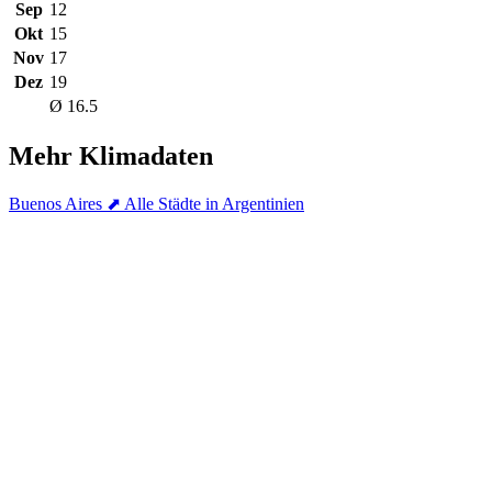
Sep
12
Okt
15
Nov
17
Dez
19
Ø 16.5
Mehr Klimadaten
Buenos Aires
⬈ Alle Städte in Argentinien