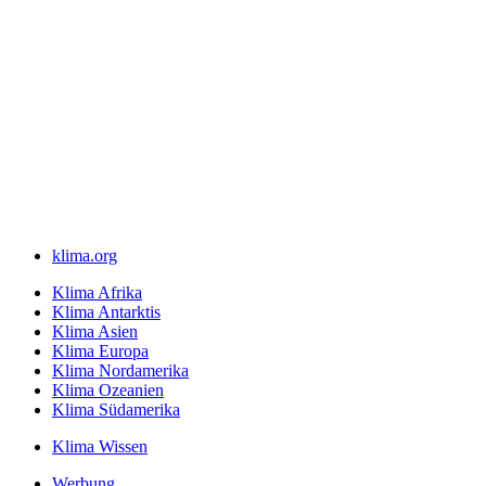
klima.org
Klima Afrika
Klima Antarktis
Klima Asien
Klima Europa
Klima Nordamerika
Klima Ozeanien
Klima Südamerika
Klima Wissen
Werbung