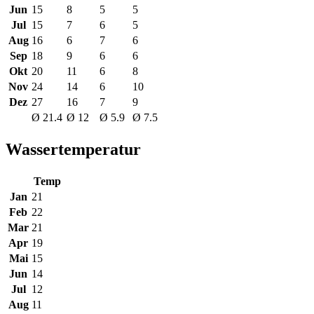
Jun
15
8
5
5
Jul
15
7
6
5
Aug
16
6
7
6
Sep
18
9
6
6
Okt
20
11
6
8
Nov
24
14
6
10
Dez
27
16
7
9
Ø 21.4
Ø 12
Ø 5.9
Ø 7.5
Wassertemperatur
Temp
Jan
21
Feb
22
Mar
21
Apr
19
Mai
15
Jun
14
Jul
12
Aug
11