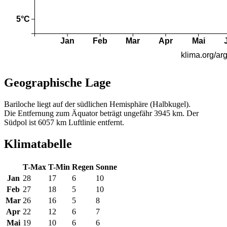
Geographische Lage
Bariloche liegt auf der südlichen Hemisphäre (Halbkugel).
Die Entfernung zum Äquator beträgt ungefähr 3945 km. Der
Südpol ist 6057 km Luftlinie entfernt.
Klimatabelle
T-Max
T-Min
Regen
Sonne
Jan
28
17
6
10
Feb
27
18
5
10
Mar
26
16
5
8
Apr
22
12
6
7
Mai
19
10
6
6