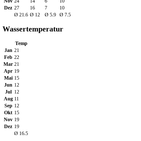
Nov
24
14
6
10
Dez
27
16
7
10
Ø 21.6
Ø 12
Ø 5.9
Ø 7.5
Wassertemperatur
Temp
Jan
21
Feb
22
Mar
21
Apr
19
Mai
15
Jun
12
Jul
12
Aug
11
Sep
12
Okt
15
Nov
19
Dez
19
Ø 16.5