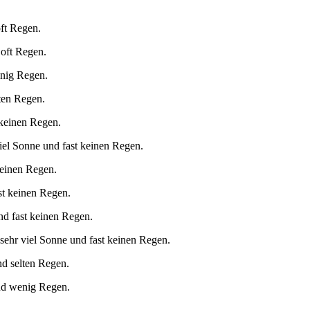
oft Regen.
 oft Regen.
enig Regen.
ten Regen.
 keinen Regen.
iel Sonne und fast keinen Regen.
keinen Regen.
st keinen Regen.
nd fast keinen Regen.
sehr viel Sonne und fast keinen Regen.
nd selten Regen.
und wenig Regen.