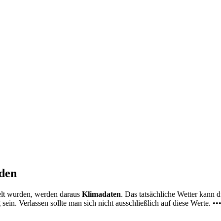
nden
elt wurden, werden daraus
Klimadaten
. Das tatsächliche Wetter kann
ein. Verlassen sollte man sich nicht ausschließlich auf diese Werte. ••