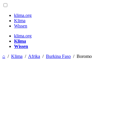
klima.org
Klima
Wissen
klima.org
Klima
Wissen
⌂
/
Klima
/
Afrika
/
Burkina Faso
/
Boromo