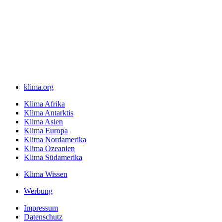
klima.org
Klima Afrika
Klima Antarktis
Klima Asien
Klima Europa
Klima Nordamerika
Klima Ozeanien
Klima Südamerika
Klima Wissen
Werbung
Impressum
Datenschutz