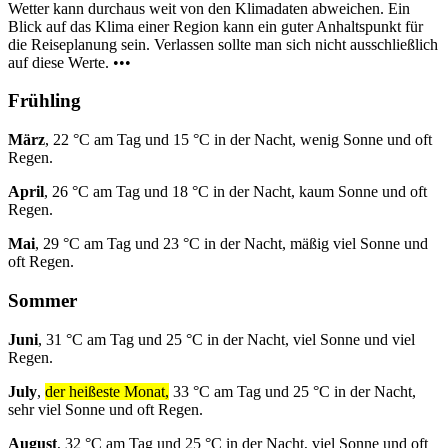
Wetter kann durchaus weit von den Klimadaten abweichen. Ein
Blick auf das Klima einer Region kann ein guter Anhaltspunkt für
die Reiseplanung sein. Verlassen sollte man sich nicht ausschließlich
auf diese Werte. •••
Frühling
März
, 22 °C am Tag und 15 °C in der Nacht, wenig Sonne und oft
Regen.
April
, 26 °C am Tag und 18 °C in der Nacht, kaum Sonne und oft
Regen.
Mai
, 29 °C am Tag und 23 °C in der Nacht, mäßig viel Sonne und
oft Regen.
Sommer
Juni
, 31 °C am Tag und 25 °C in der Nacht, viel Sonne und viel
Regen.
July
,
der heißeste Monat,
33 °C am Tag und 25 °C in der Nacht,
sehr viel Sonne und oft Regen.
August
, 32 °C am Tag und 25 °C in der Nacht, viel Sonne und oft