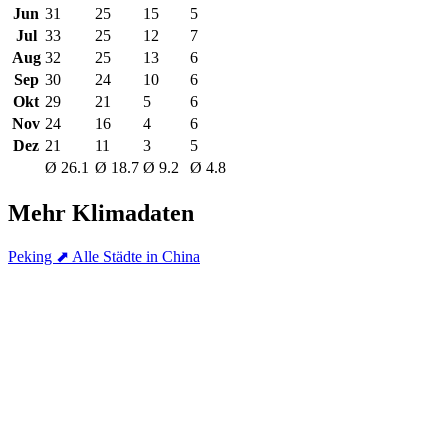
Jun
31
25
15
5
Jul
33
25
12
7
Aug
32
25
13
6
Sep
30
24
10
6
Okt
29
21
5
6
Nov
24
16
4
6
Dez
21
11
3
5
Ø 26.1
Ø 18.7
Ø 9.2
Ø 4.8
Mehr Klimadaten
Peking
⬈ Alle Städte in China