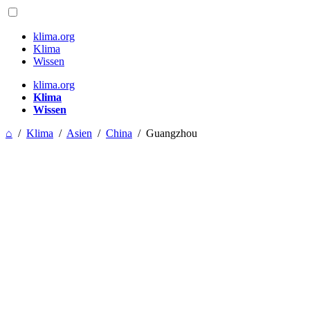
klima.org
Klima
Wissen
klima.org
Klima
Wissen
⌂
/
Klima
/
Asien
/
China
/
Guangzhou