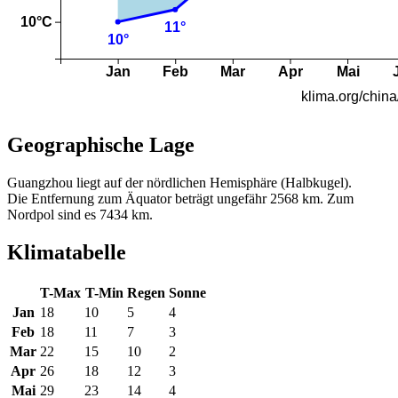
Geographische Lage
Guangzhou liegt auf der nördlichen Hemisphäre (Halbkugel).
Die Entfernung zum Äquator beträgt ungefähr 2568 km. Zum
Nordpol sind es 7434 km.
Klimatabelle
T-Max
T-Min
Regen
Sonne
Jan
18
10
5
4
Feb
18
11
7
3
Mar
22
15
10
2
Apr
26
18
12
3
Mai
29
23
14
4