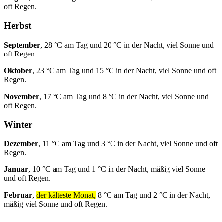
oft Regen.
Herbst
September
, 28 °C am Tag und 20 °C in der Nacht, viel Sonne und
oft Regen.
Oktober
, 23 °C am Tag und 15 °C in der Nacht, viel Sonne und oft
Regen.
November
, 17 °C am Tag und 8 °C in der Nacht, viel Sonne und
oft Regen.
Winter
Dezember
, 11 °C am Tag und 3 °C in der Nacht, viel Sonne und oft
Regen.
Januar
, 10 °C am Tag und 1 °C in der Nacht, mäßig viel Sonne
und oft Regen.
Februar
,
der kälteste Monat,
8 °C am Tag und 2 °C in der Nacht,
mäßig viel Sonne und oft Regen.