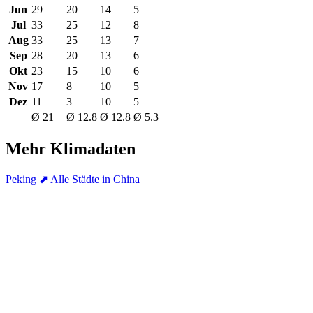
Jun
29
20
14
5
Jul
33
25
12
8
Aug
33
25
13
7
Sep
28
20
13
6
Okt
23
15
10
6
Nov
17
8
10
5
Dez
11
3
10
5
Ø 21
Ø 12.8
Ø 12.8
Ø 5.3
Mehr Klimadaten
Peking
⬈ Alle Städte in China