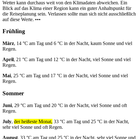
Wetter kann durchaus weit von den Klimadaten abweichen. Ein
Blick auf das Klima einer Region kann ein guter Anhaltspunkt für
die Reiseplanung sein. Verlassen sollte man sich nicht ausschließlich
auf diese Werte. •••
Frühling
März
, 14 °C am Tag und 6 °C in der Nacht, kaum Sonne und viel
Regen.
April
, 21 °C am Tag und 12 °C in der Nacht, viel Sonne und viel
Regen.
Mai
, 25 °C am Tag und 17 °C in der Nacht, viel Sonne und viel
Regen.
Sommer
Juni
, 29 °C am Tag und 20 °C in der Nacht, viel Sonne und oft
Regen.
July
,
der heißeste Monat,
33 °C am Tag und 25 °C in der Nacht,
sehr viel Sonne und oft Regen.
August
, 33 °C am Tag und 25 °C in der Nacht, sehr viel Sonne und