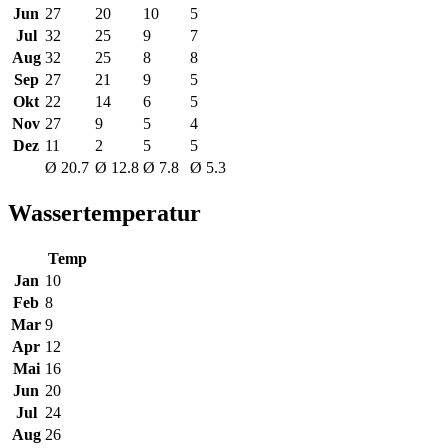
Jun
27
20
10
5
Jul
32
25
9
7
Aug
32
25
8
8
Sep
27
21
9
5
Okt
22
14
6
5
Nov
27
9
5
4
Dez
11
2
5
5
Ø 20.7
Ø 12.8
Ø 7.8
Ø 5.3
Wassertemperatur
Temp
Jan
10
Feb
8
Mar
9
Apr
12
Mai
16
Jun
20
Jul
24
Aug
26