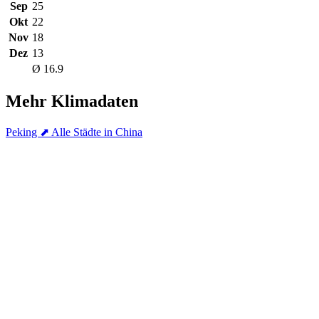
Sep
25
Okt
22
Nov
18
Dez
13
Ø 16.9
Mehr Klimadaten
Peking
⬈ Alle Städte in China