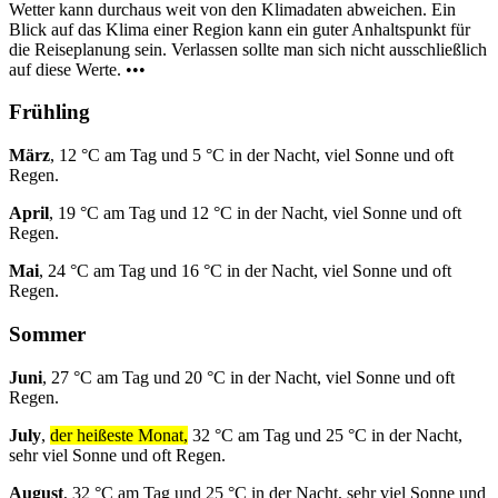
Wetter kann durchaus weit von den Klimadaten abweichen. Ein
Blick auf das Klima einer Region kann ein guter Anhaltspunkt für
die Reiseplanung sein. Verlassen sollte man sich nicht ausschließlich
auf diese Werte. •••
Frühling
März
, 12 °C am Tag und 5 °C in der Nacht, viel Sonne und oft
Regen.
April
, 19 °C am Tag und 12 °C in der Nacht, viel Sonne und oft
Regen.
Mai
, 24 °C am Tag und 16 °C in der Nacht, viel Sonne und oft
Regen.
Sommer
Juni
, 27 °C am Tag und 20 °C in der Nacht, viel Sonne und oft
Regen.
July
,
der heißeste Monat,
32 °C am Tag und 25 °C in der Nacht,
sehr viel Sonne und oft Regen.
August
, 32 °C am Tag und 25 °C in der Nacht, sehr viel Sonne und