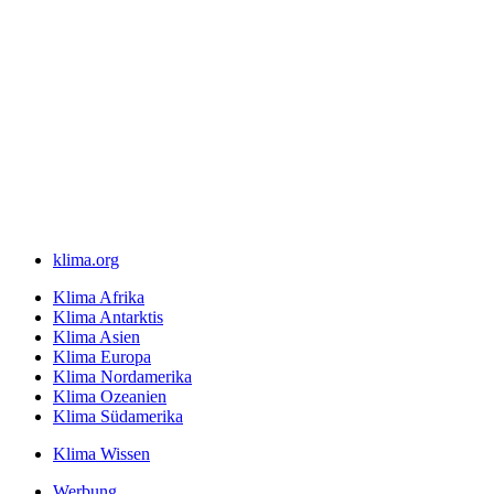
klima.org
Klima Afrika
Klima Antarktis
Klima Asien
Klima Europa
Klima Nordamerika
Klima Ozeanien
Klima Südamerika
Klima Wissen
Werbung