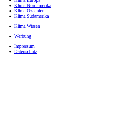
Klima Europa
Klima Nordamerika
Klima Ozeanien
Klima Südamerika
Klima Wissen
Werbung
Impressum
Datenschutz