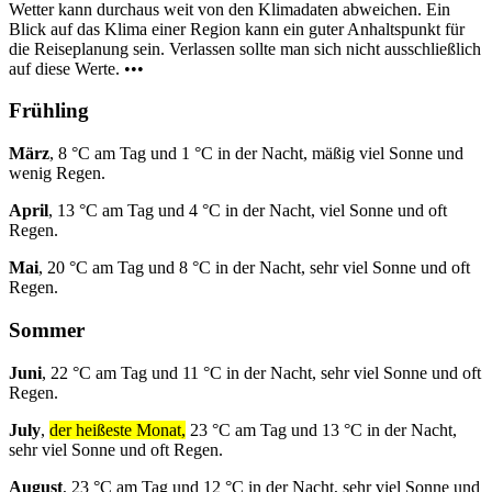
Wetter kann durchaus weit von den Klimadaten abweichen. Ein
Blick auf das Klima einer Region kann ein guter Anhaltspunkt für
die Reiseplanung sein. Verlassen sollte man sich nicht ausschließlich
auf diese Werte. •••
Frühling
März
, 8 °C am Tag und 1 °C in der Nacht, mäßig viel Sonne und
wenig Regen.
April
, 13 °C am Tag und 4 °C in der Nacht, viel Sonne und oft
Regen.
Mai
, 20 °C am Tag und 8 °C in der Nacht, sehr viel Sonne und oft
Regen.
Sommer
Juni
, 22 °C am Tag und 11 °C in der Nacht, sehr viel Sonne und oft
Regen.
July
,
der heißeste Monat,
23 °C am Tag und 13 °C in der Nacht,
sehr viel Sonne und oft Regen.
August
, 23 °C am Tag und 12 °C in der Nacht, sehr viel Sonne und