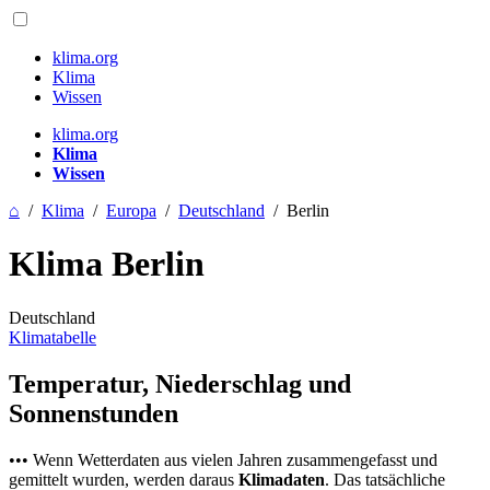
klima.org
Klima
Wissen
klima.org
Klima
Wissen
⌂
/
Klima
/
Europa
/
Deutschland
/
Berlin
Klima Berlin
Deutschland
Klimatabelle
Temperatur, Niederschlag und
Sonnenstunden
••• Wenn Wetterdaten aus vielen Jahren zusammengefasst und
gemittelt wurden, werden daraus
Klimadaten
. Das tatsächliche