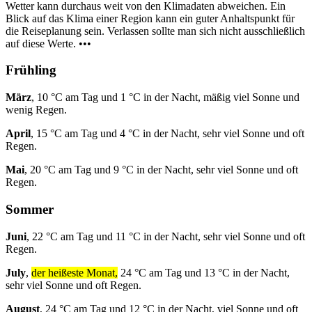
Wetter kann durchaus weit von den Klimadaten abweichen. Ein
Blick auf das Klima einer Region kann ein guter Anhaltspunkt für
die Reiseplanung sein. Verlassen sollte man sich nicht ausschließlich
auf diese Werte. •••
Frühling
März
, 10 °C am Tag und 1 °C in der Nacht, mäßig viel Sonne und
wenig Regen.
April
, 15 °C am Tag und 4 °C in der Nacht, sehr viel Sonne und oft
Regen.
Mai
, 20 °C am Tag und 9 °C in der Nacht, sehr viel Sonne und oft
Regen.
Sommer
Juni
, 22 °C am Tag und 11 °C in der Nacht, sehr viel Sonne und oft
Regen.
July
,
der heißeste Monat,
24 °C am Tag und 13 °C in der Nacht,
sehr viel Sonne und oft Regen.
August
, 24 °C am Tag und 12 °C in der Nacht, viel Sonne und oft