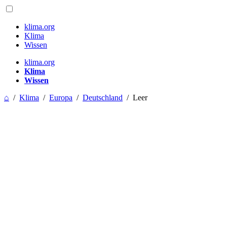
klima.org
Klima
Wissen
klima.org
Klima
Wissen
⌂
/
Klima
/
Europa
/
Deutschland
/
Leer