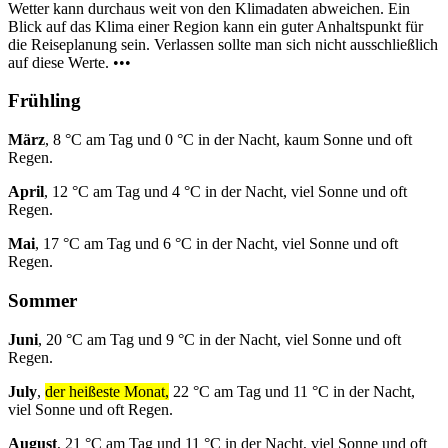
Wetter kann durchaus weit von den Klimadaten abweichen. Ein
Blick auf das Klima einer Region kann ein guter Anhaltspunkt für
die Reiseplanung sein. Verlassen sollte man sich nicht ausschließlich
auf diese Werte. •••
Frühling
März
, 8 °C am Tag und 0 °C in der Nacht, kaum Sonne und oft
Regen.
April
, 12 °C am Tag und 4 °C in der Nacht, viel Sonne und oft
Regen.
Mai
, 17 °C am Tag und 6 °C in der Nacht, viel Sonne und oft
Regen.
Sommer
Juni
, 20 °C am Tag und 9 °C in der Nacht, viel Sonne und oft
Regen.
July
,
der heißeste Monat,
22 °C am Tag und 11 °C in der Nacht,
viel Sonne und oft Regen.
August
, 21 °C am Tag und 11 °C in der Nacht, viel Sonne und oft