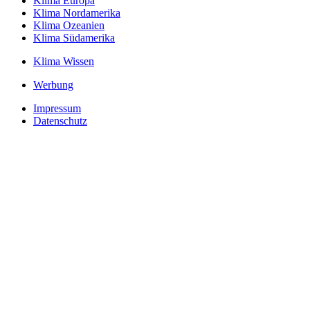
Klima Europa
Klima Nordamerika
Klima Ozeanien
Klima Südamerika
Klima Wissen
Werbung
Impressum
Datenschutz