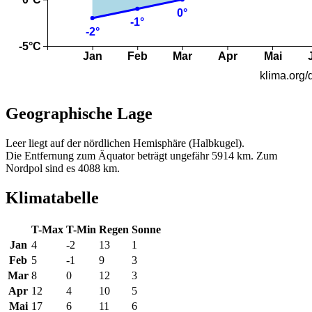
Geographische Lage
Leer liegt auf der nördlichen Hemisphäre (Halbkugel).
Die Entfernung zum Äquator beträgt ungefähr 5914 km. Zum
Nordpol sind es 4088 km.
Klimatabelle
T-Max
T-Min
Regen
Sonne
Jan
4
-2
13
1
Feb
5
-1
9
3
Mar
8
0
12
3
Apr
12
4
10
5
Mai
17
6
11
6