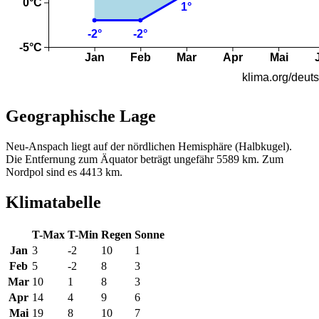
Geographische Lage
Neu-Anspach liegt auf der nördlichen Hemisphäre (Halbkugel).
Die Entfernung zum Äquator beträgt ungefähr 5589 km. Zum
Nordpol sind es 4413 km.
Klimatabelle
T-Max
T-Min
Regen
Sonne
Jan
3
-2
10
1
Feb
5
-2
8
3
Mar
10
1
8
3
Apr
14
4
9
6
Mai
19
8
10
7