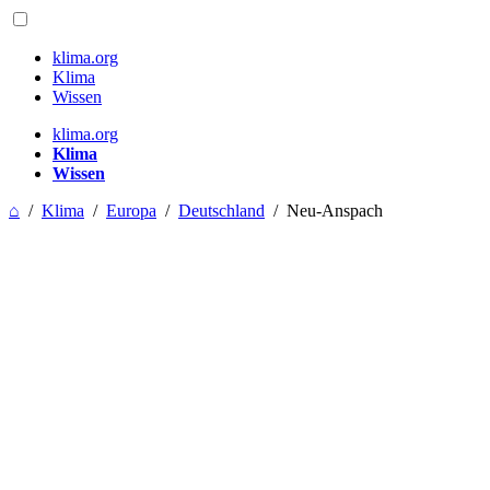
klima.org
Klima
Wissen
klima.org
Klima
Wissen
⌂
/
Klima
/
Europa
/
Deutschland
/
Neu-Anspach