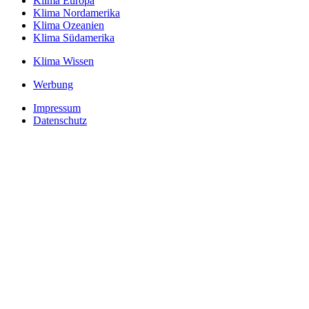
Klima Europa
Klima Nordamerika
Klima Ozeanien
Klima Südamerika
Klima Wissen
Werbung
Impressum
Datenschutz