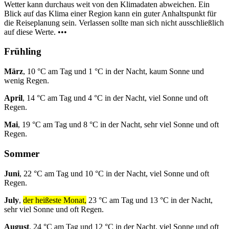
Wetter kann durchaus weit von den Klimadaten abweichen. Ein
Blick auf das Klima einer Region kann ein guter Anhaltspunkt für
die Reiseplanung sein. Verlassen sollte man sich nicht ausschließlich
auf diese Werte. •••
Frühling
März
, 10 °C am Tag und 1 °C in der Nacht, kaum Sonne und
wenig Regen.
April
, 14 °C am Tag und 4 °C in der Nacht, viel Sonne und oft
Regen.
Mai
, 19 °C am Tag und 8 °C in der Nacht, sehr viel Sonne und oft
Regen.
Sommer
Juni
, 22 °C am Tag und 10 °C in der Nacht, viel Sonne und oft
Regen.
July
,
der heißeste Monat,
23 °C am Tag und 13 °C in der Nacht,
sehr viel Sonne und oft Regen.
August
, 24 °C am Tag und 12 °C in der Nacht, viel Sonne und oft