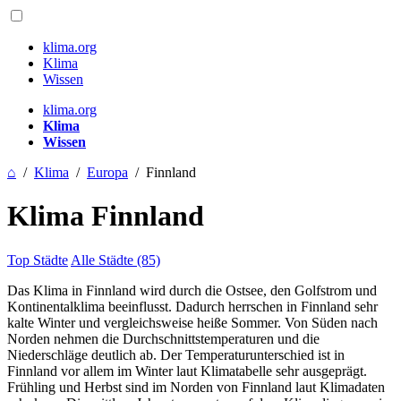
klima.org
Klima
Wissen
klima.org
Klima
Wissen
⌂
/
Klima
/
Europa
/
Finnland
Klima Finnland
Top Städte
Alle Städte (85)
Das Klima in Finnland wird durch die Ostsee, den Golfstrom und
Kontinentalklima beeinflusst. Dadurch herrschen in Finnland sehr
kalte Winter und vergleichsweise heiße Sommer. Von Süden nach
Norden nehmen die Durchschnittstemperaturen und die
Niederschläge deutlich ab. Der Temperaturunterschied ist in
Finnland vor allem im Winter laut Klimatabelle sehr ausgeprägt.
Frühling und Herbst sind im Norden von Finnland laut Klimadaten