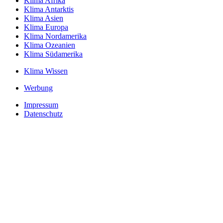
Klima Afrika
Klima Antarktis
Klima Asien
Klima Europa
Klima Nordamerika
Klima Ozeanien
Klima Südamerika
Klima Wissen
Werbung
Impressum
Datenschutz