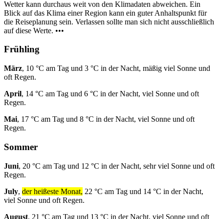
Wetter kann durchaus weit von den Klimadaten abweichen. Ein
Blick auf das Klima einer Region kann ein guter Anhaltspunkt für
die Reiseplanung sein. Verlassen sollte man sich nicht ausschließlich
auf diese Werte. •••
Frühling
März
, 10 °C am Tag und 3 °C in der Nacht, mäßig viel Sonne und
oft Regen.
April
, 14 °C am Tag und 6 °C in der Nacht, viel Sonne und oft
Regen.
Mai
, 17 °C am Tag und 8 °C in der Nacht, viel Sonne und oft
Regen.
Sommer
Juni
, 20 °C am Tag und 12 °C in der Nacht, sehr viel Sonne und oft
Regen.
July
,
der heißeste Monat,
22 °C am Tag und 14 °C in der Nacht,
viel Sonne und oft Regen.
August
, 21 °C am Tag und 13 °C in der Nacht, viel Sonne und oft