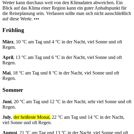
Wetter kann durchaus weit von den Klimadaten abweichen. Ein
Blick auf das Klima einer Region kann ein guter Anhaltspunkt für
die Reiseplanung sein. Verlassen sollte man sich nicht ausschließlich
auf diese Werte. •••
Frühling
März
, 10 °C am Tag und 4 °C in der Nacht, viel Sonne und oft
Regen.
April
, 13 °C am Tag und 6 °C in der Nacht, viel Sonne und oft
Regen.
Mai
, 18 °C am Tag und 8 °C in der Nacht, viel Sonne und oft
Regen.
Sommer
Juni
, 20 °C am Tag und 12 °C in der Nacht, sehr viel Sonne und oft
Regen.
July
,
der heißeste Monat,
22 °C am Tag und 14 °C in der Nacht,
viel Sonne und oft Regen.
August
, 21 °C am Tag und 13 °C in der Nacht, viel Sonne und oft