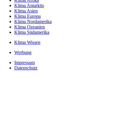
Klima Afrika
Klima Antarktis
Klima Asien
Klima Europa
Klima Nordamerika
Klima Ozeanien
Klima Südamerika
Klima Wissen
Werbung
Impressum
Datenschutz