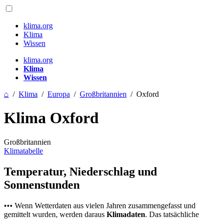
klima.org
Klima
Wissen
klima.org
Klima
Wissen
⌂
/
Klima
/
Europa
/
Großbritannien
/
Oxford
Klima Oxford
Großbritannien
Klimatabelle
Temperatur, Niederschlag und
Sonnenstunden
••• Wenn Wetterdaten aus vielen Jahren zusammengefasst und
gemittelt wurden, werden daraus
Klimadaten
. Das tatsächliche