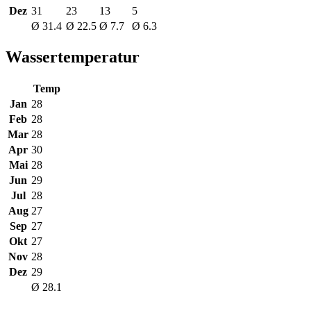
Dez
31
23
13
5
Ø 31.4
Ø 22.5
Ø 7.7
Ø 6.3
Wassertemperatur
Temp
Jan
28
Feb
28
Mar
28
Apr
30
Mai
28
Jun
29
Jul
28
Aug
27
Sep
27
Okt
27
Nov
28
Dez
29
Ø 28.1