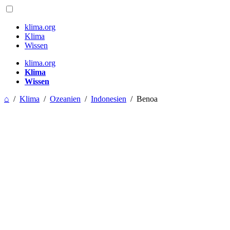
klima.org
Klima
Wissen
klima.org
Klima
Wissen
⌂
/
Klima
/
Ozeanien
/
Indonesien
/
Benoa