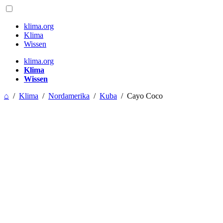
klima.org
Klima
Wissen
klima.org
Klima
Wissen
⌂
/
Klima
/
Nordamerika
/
Kuba
/
Cayo Coco