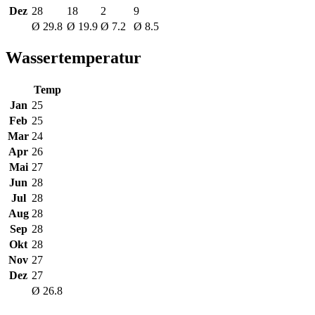
Dez
28
18
2
9
Ø 29.8
Ø 19.9
Ø 7.2
Ø 8.5
Wassertemperatur
Temp
Jan
25
Feb
25
Mar
24
Apr
26
Mai
27
Jun
28
Jul
28
Aug
28
Sep
28
Okt
28
Nov
27
Dez
27
Ø 26.8