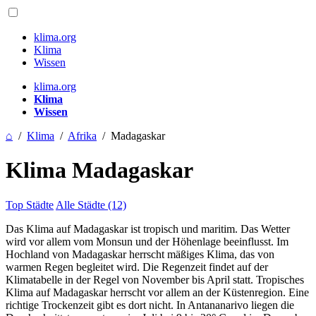
klima.org
Klima
Wissen
klima.org
Klima
Wissen
⌂
/
Klima
/
Afrika
/
Madagaskar
Klima Madagaskar
Top Städte
Alle Städte (12)
Das Klima auf Madagaskar ist tropisch und maritim. Das Wetter
wird vor allem vom Monsun und der Höhenlage beeinflusst. Im
Hochland von Madagaskar herrscht mäßiges Klima, das von
warmen Regen begleitet wird. Die Regenzeit findet auf der
Klimatabelle in der Regel von November bis April statt. Tropisches
Klima auf Madagaskar herrscht vor allem an der Küstenregion. Eine
richtige Trockenzeit gibt es dort nicht. In Antananarivo liegen die