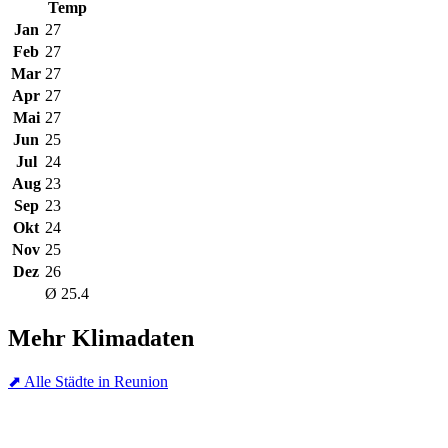
Temp
Jan
27
Feb
27
Mar
27
Apr
27
Mai
27
Jun
25
Jul
24
Aug
23
Sep
23
Okt
24
Nov
25
Dez
26
Ø 25.4
Mehr Klimadaten
⬈ Alle Städte in Reunion